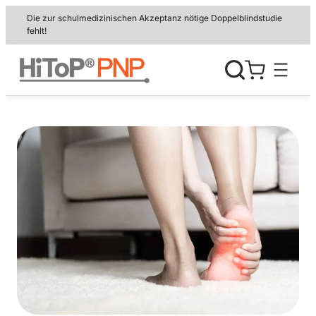
Zum
Die zur schulmedizinischen Akzeptanz nötige Doppelblindstudie
Inhalt
fehlt!
springen