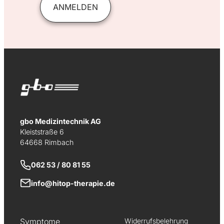
ANMELDEN
gbo Medizintechnik AG
Kleiststraße 6
64668 Rimbach
062 53 / 80 81 55
info@hitop-therapie.de
Symptome
Widerrufsbelehrung