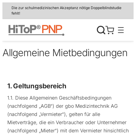
Zum
Die zur schulmedizinischen Akzeptanz nötige Doppelblindstudie
Inhalt
fehlt!
springen
Allgemeine Mietbedingungen
1. Geltungsbereich
1.1. Diese Allgemeinen Geschäftsbedingungen
(nachfolgend „AGB“) der gbo Medizintechnik AG
(nachfolgend „Vermieter“), gelten für alle
Mietverträge, die ein Verbraucher oder Unternehmer
(nachfolgend „Mieter“) mit dem Vermieter hinsichtlich