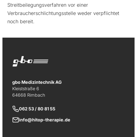
Streitbeilegungsverfahren vor einer
Verbraucherschlichtungsstelle weder verpflichtet
noch bereit.
gbo Medizintechnik AG
Kleiststraße 6
64668 Rimbach
062 53 / 80 81 55
info@hitop-therapie.de