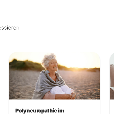
essieren:
Polyneuropathie im