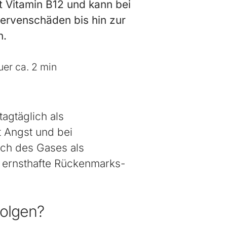
t Vitamin B12 und kann bei
rvenschäden bis hin zur
n.
er ca. 2 min
tagtäglich als
 Angst und bei
ch des Gases als
 ernsthafte Rückenmarks-
Folgen?