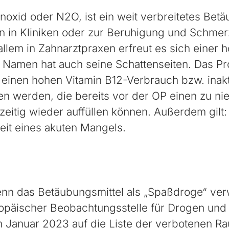
noxid oder N2O, ist ein weit verbreitetes Betä
en in Kliniken oder zur Beruhigung und Schme
allem in Zahnarztpraxen erfreut es sich einer 
en Namen hat auch seine Schattenseiten. Das P
einen hohen Vitamin B12-Verbrauch bzw. inakti
en werden, die bereits vor der OP einen zu ni
eitig wieder auffüllen können. Außerdem gilt
eit eines akuten Mangels.
n das Betäubungsmittel als „Spaßdroge“ verw
europäischer Beobachtungsstelle für Drogen u
anuar 2023 auf die Liste der verbotenen Rau