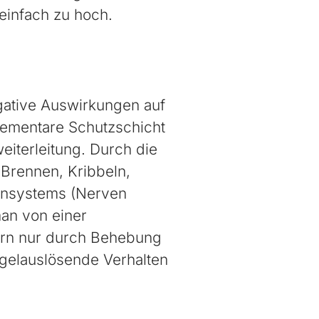
einfach zu hoch.
gative Auswirkungen auf
lementare Schutzschicht
iterleitung. Durch die
 Brennen, Kribbeln,
ensystems (Nerven
an von einer
dern nur durch Behebung
ngelauslösende Verhalten