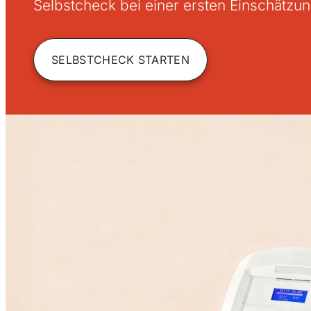
Selbstcheck bei einer ersten Einschätzun
SELBSTCHECK STARTEN