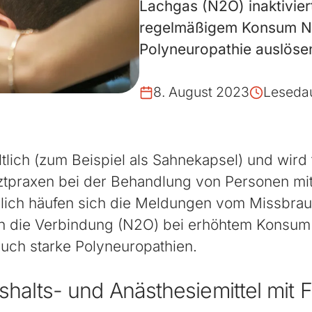
Lachgas (N2O) inaktivier
regelmäßigem Konsum Ne
Polyneuropathie auslöse
8. August 2023
Lesedau
ltlich (zum Beispiel als Sahnekapsel) und wird 
ztpraxen bei der Behandlung von Personen mit
lich häufen sich die Meldungen vom Missbrau
nn die Verbindung (N2O) bei erhöhtem Konsum
uch starke Polyneuropathien.
shalts- und Anästhesiemittel mit 