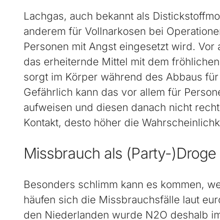
Lachgas, auch bekannt als Distickstoffmo
anderem für Vollnarkosen bei Operation
Personen mit Angst eingesetzt wird. Vor 
das erheiternde Mittel mit dem fröhlich
sorgt im Körper während des Abbaus für 
Gefährlich kann das vor allem für Person
aufweisen und diesen danach nicht rechtz
Kontakt, desto höher die Wahrscheinlichk
Missbrauch als (Party-)Droge
Besonders schlimm kann es kommen, wen
häufen sich die Missbrauchsfälle laut 
den Niederlanden wurde N2O deshalb im J