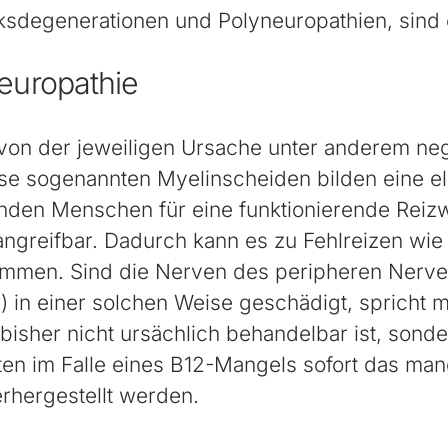
ksdegenerationen und Polyneuropathien, sind 
europathie
on der jeweiligen Ursache unter anderem ne
se sogenannten Myelinscheiden bilden eine e
nden Menschen für eine funktionierende Reizwe
angreifbar. Dadurch kann es zu Fehlreizen wie
mmen. Sind die Nerven des peripheren Nerv
in einer solchen Weise geschädigt, spricht m
 bisher nicht ursächlich behandelbar ist, son
en im Falle eines B12-Mangels sofort das ma
erhergestellt werden.