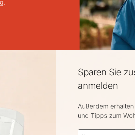
g.
Sparen Sie zu
anmelden
Außerdem erhalten 
und Tipps zum Wohl
Vorname