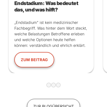
Endstadium: Was bedeutet
das, und was hilft?
„Endstadium" ist kein medizinischer
Fachbegriff. Was hinter dem Wort steckt,
welche Belastungen Betroffene erleben
und welche Optionen heute helfen
können: verständlich und ehrlich erklärt.
ZUM BEITRAG
ZUR BLOGÜBERSICHT