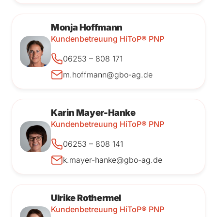
Monja Hoffmann
Kundenbetreuung HiToP® PNP
06253 – 808 171
m.hoffmann@gbo-ag.de
Karin Mayer-Hanke
Kundenbetreuung HiToP® PNP
06253 – 808 141
k.mayer-hanke@gbo-ag.de
Ulrike Rothermel
Kundenbetreuung HiToP® PNP