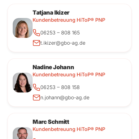
Tatjana Ikizer
Kundenbetreuung HiToP® PNP
06253 – 808 165
t.ikizer@gbo-ag.de
Nadine Johann
Kundenbetreuung HiToP® PNP
06253 – 808 158
n.johann@gbo-ag.de
Marc Schmitt
Kundenbetreuung HiToP® PNP