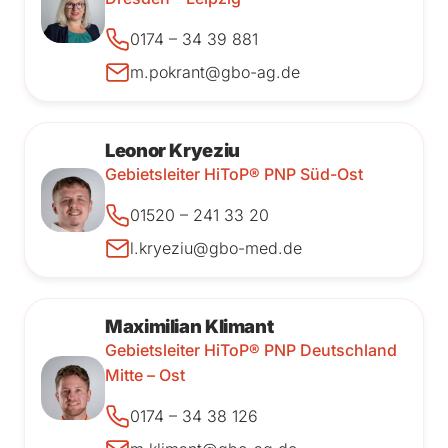
0174 – 34 39 881
m.pokrant@gbo-ag.de
Leonor Kryeziu
Gebietsleiter HiToP® PNP Süd-Ost
01520 – 241 33 20
l.kryeziu@gbo-med.de
Maximilian Klimant
Gebietsleiter HiToP® PNP Deutschland
Mitte – Ost
0174 – 34 38 126