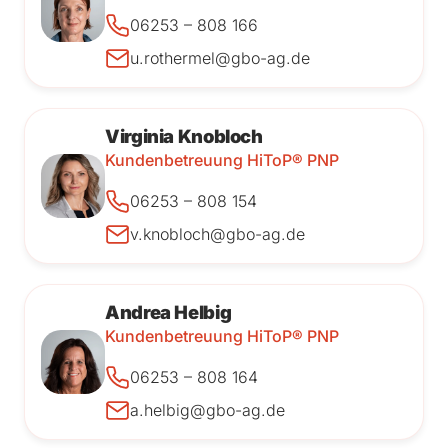
06253 – 808 166
u.rothermel@gbo-ag.de
Virginia Knobloch
Kundenbetreuung HiToP® PNP
06253 – 808 154
v.knobloch@gbo-ag.de
Andrea Helbig
Kundenbetreuung HiToP® PNP
06253 – 808 164
a.helbig@gbo-ag.de