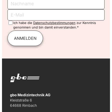
Nachname
E-
Mail
Ich habe die
Datenschutzbestimmungen
zur Kenntnis
genommen und bin damit einverstanden.*
ANMELDEN
gbo Medizintechnik AG
Kleiststraße 6
64668 Rimbach