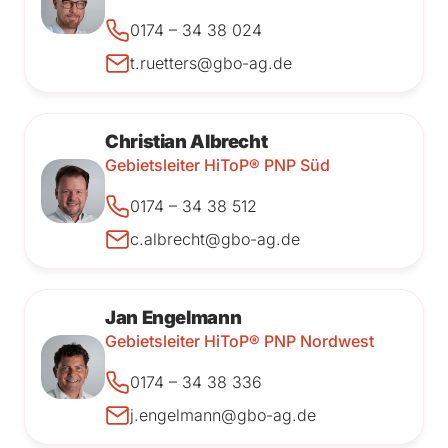
0174 – 34 38 024
t.ruetters@gbo-ag.de
Christian Albrecht
Gebietsleiter HiToP® PNP Süd
0174 – 34 38 512
c.albrecht@gbo-ag.de
Jan Engelmann
Gebietsleiter HiToP® PNP Nordwest
0174 – 34 38 336
j.engelmann@gbo-ag.de