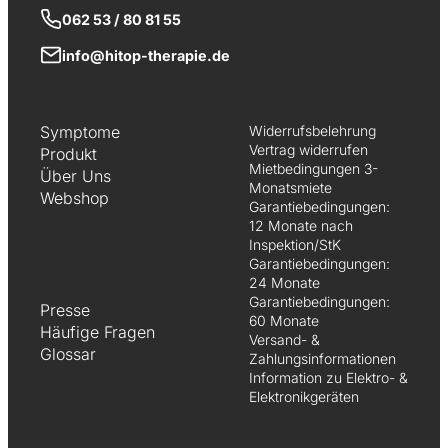
062 53 / 80 81 55
info@hitop-therapie.de
Symptome
Widerrufsbelehrung
Vertrag widerrufen
Produkt
Mietbedingungen 3-
Über Uns
Monatsmiete
Webshop
Garantiebedingungen:
12 Monate nach
Inspektion/StK
Garantiebedingungen:
24 Monate
Garantiebedingungen:
Presse
60 Monate
Häufige Fragen
Versand- &
Glossar
Zahlungsinformationen
Information zu Elektro- &
Elektronikgeräten