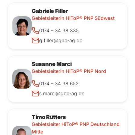
Gabriele Filler
Gebietsleiterin HiToP® PNP Südwest
0174 – 34 38 335
g.filler@gbo-ag.de
Susanne Marci
Gebietsleiterin HiToP® PNP Nord
0174 – 34 38 652
s.marci@gbo-ag.de
Timo Rütters
Gebietsleiter HiToP® PNP Deutschland
Mitte