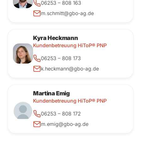
06253 – 808 163
m.schmitt@gbo-ag.de
Kyra Heckmann
Kundenbetreuung HiToP® PNP
06253 – 808 173
k.heckmann@gbo-ag.de
Martina Emig
Kundenbetreuung HiToP® PNP
06253 – 808 172
m.emig@gbo-ag.de