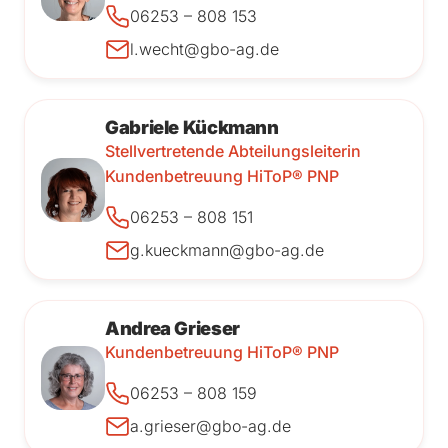
06253 – 808 153
l.wecht@gbo-ag.de
Gabriele Kückmann
Stellvertretende Abteilungsleiterin
Kundenbetreuung HiToP® PNP
06253 – 808 151
g.kueckmann@gbo-ag.de
Andrea Grieser
Kundenbetreuung HiToP® PNP
06253 – 808 159
a.grieser@gbo-ag.de