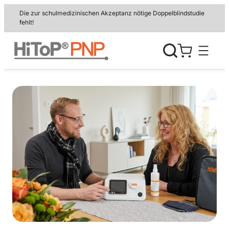
Zum
Die zur schulmedizinischen Akzeptanz nötige Doppelblindstudie
Inhalt
fehlt!
springen