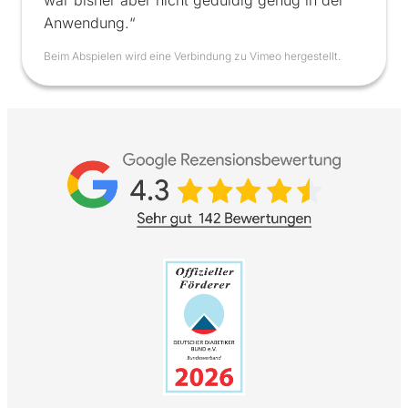
war bisher aber nicht geduldig genug in der
Anwendung.“
Beim Abspielen wird eine Verbindung zu Vimeo hergestellt.