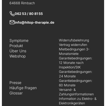
64668 Rimbach
062 53 / 80 81 55
info@hitop-therapie.de
Symptome
Widerrufsbelehrung
Vertrag widerrufen
Produkt
Mietbedingungen 3-
Über Uns
Monatsmiete
Webshop
Garantiebedingungen:
12 Monate nach
Inspektion/StK
Garantiebedingungen:
24 Monate
Garantiebedingungen:
Presse
60 Monate
Häufige Fragen
Versand- &
Glossar
Zahlungsinformationen
Information zu Elektro- &
Elektronikgeräten