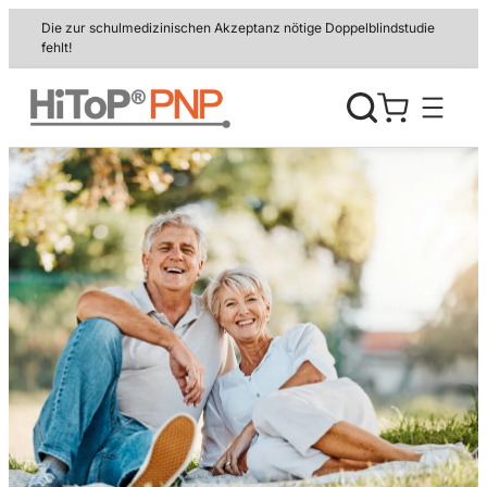
Zum
Die zur schulmedizinischen Akzeptanz nötige Doppelblindstudie
Inhalt
fehlt!
springen