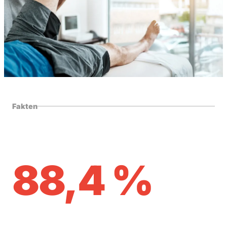
Fakten
88,4 %