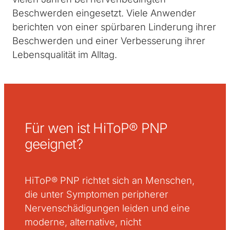
Beschwerden eingesetzt. Viele Anwender
berichten von einer spürbaren Linderung ihrer
Beschwerden und einer Verbesserung ihrer
Lebensqualität im Alltag.
Für wen ist HiToP® PNP
geeignet?
HiToP® PNP richtet sich an Menschen,
die unter Symptomen peripherer
Nervenschädigungen leiden und eine
moderne, alternative, nicht