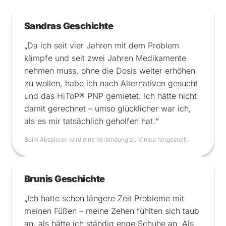
Sandras Geschichte
„Da ich seit vier Jahren mit dem Problem
kämpfe und seit zwei Jahren Medikamente
nehmen muss, ohne die Dosis weiter erhöhen
zu wollen, habe ich nach Alternativen gesucht
und das HiToP® PNP gemietet. Ich hätte nicht
damit gerechnet – umso glücklicher war ich,
als es mir tatsächlich geholfen hat.“
Beim Abspielen wird eine Verbindung zu Vimeo hergestellt.
Brunis Geschichte
„Ich hatte schon längere Zeit Probleme mit
meinen Füßen – meine Zehen fühlten sich taub
an, als hätte ich ständig enge Schuhe an. Als