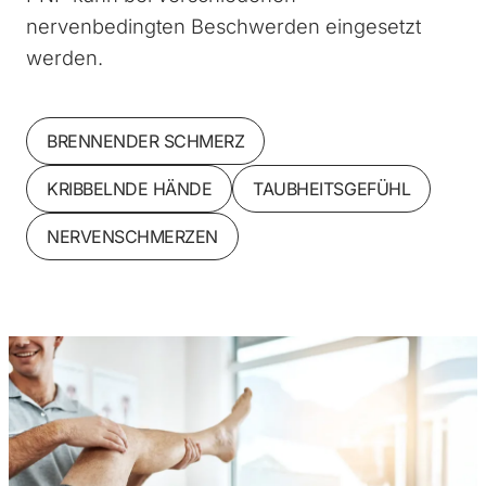
nervenbedingten Beschwerden eingesetzt
werden.
BRENNENDER SCHMERZ
KRIBBELNDE HÄNDE
TAUBHEITSGEFÜHL
NERVENSCHMERZEN