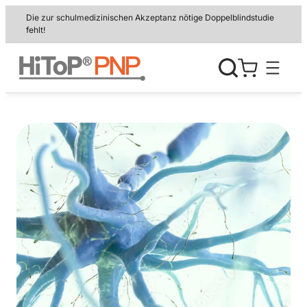
Zum
Die zur schulmedizinischen Akzeptanz nötige Doppelblindstudie
Inhalt
fehlt!
springen