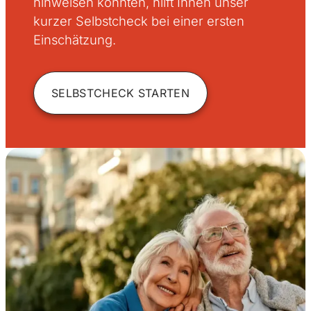
hinweisen könnten, hilft Ihnen unser
kurzer Selbstcheck bei einer ersten
Einschätzung.
SELBSTCHECK STARTEN