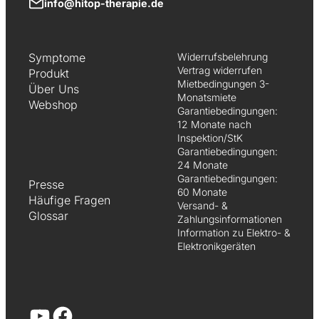
info@hitop-therapie.de
Symptome
Widerrufsbelehrung
Vertrag widerrufen
Produkt
Mietbedingungen 3-
Über Uns
Monatsmiete
Webshop
Garantiebedingungen:
12 Monate nach
Inspektion/StK
Garantiebedingungen:
24 Monate
Garantiebedingungen:
Presse
60 Monate
Häufige Fragen
Versand- &
Glossar
Zahlungsinformationen
Information zu Elektro- &
Elektronikgeräten
YouTube
Facebook