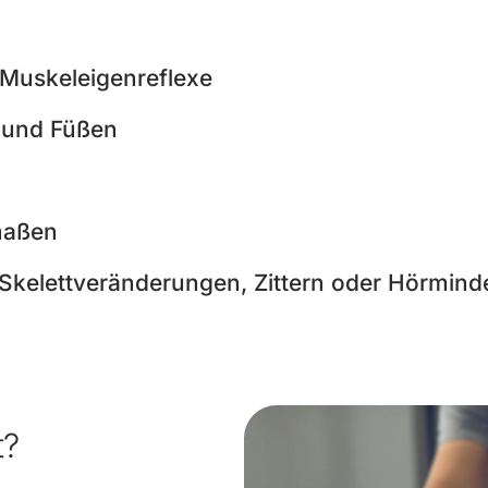
Muskeleigenreflexe
 und Füßen
dmaßen
Skelettveränderungen, Zittern oder Hörmin
t?