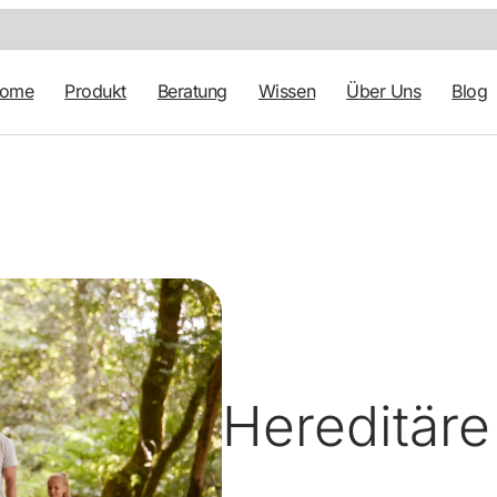
tome
Produkt
Beratung
Wissen
Über Uns
Blog
Hereditäre