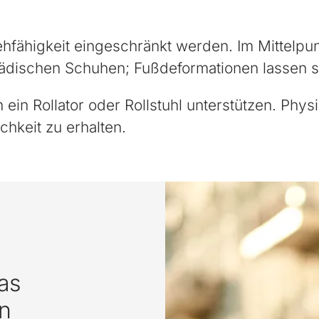
Gehfähigkeit eingeschränkt werden. Im Mittelp
pädischen Schuhen; Fußdeformationen lassen si
in Rollator oder Rollstuhl unterstützen. Physi
hkeit zu erhalten.
as
n