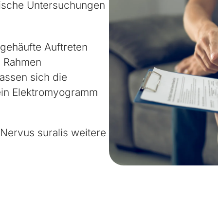
gische Untersuchungen
gehäufte Auftreten
Im Rahmen
assen sich die
ein Elektromyogramm
Nervus suralis weitere