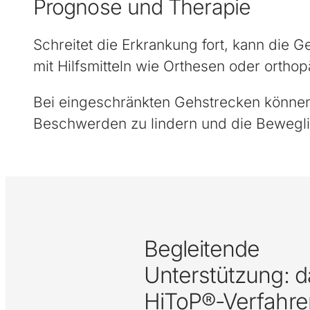
Prognose und Therapie
Schreitet die Erkrankung fort, kann die 
mit Hilfsmitteln wie Orthesen oder ortho
Bei eingeschränkten Gehstrecken können e
Beschwerden zu lindern und die Beweglic
Begleitende
Unterstützung: d
HiToP®-Verfahre