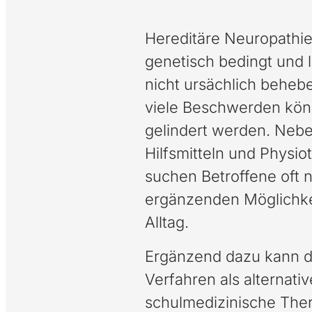
Hereditäre Neuropathie
genetisch bedingt und 
nicht ursächlich beheb
viele Beschwerden kö
gelindert werden. Neb
Hilfsmitteln und Physio
suchen Betroffene oft 
ergänzenden Möglichke
Alltag.
Ergänzend dazu kann 
Verfahren als alternativ
schulmedizinische Ther