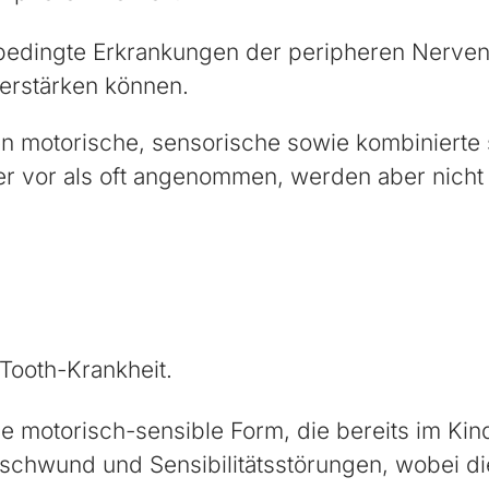
bedingte Erkrankungen der peripheren Nerven. 
verstärken können.
n motorische, sensorische sowie kombinierte
r vor als oft angenommen, werden aber nicht
-Tooth-Krankheit.
e motorisch-sensible Form, die bereits im Kin
chwund und Sensibilitätsstörungen, wobei di