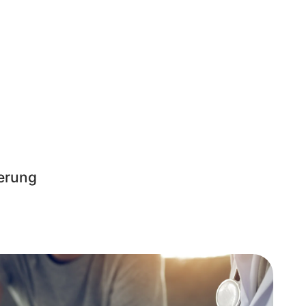
derung