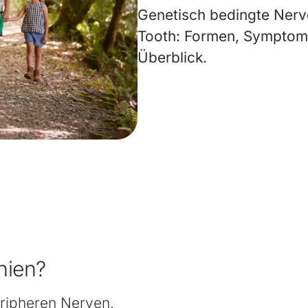
Genetisch bedingte Ner
Tooth: Formen, Symptom
Überblick.
hien?
ripheren Nerven.