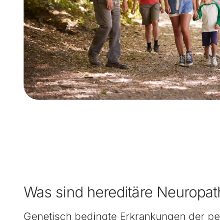
Was sind hereditäre Neuropat
Genetisch bedingte Erkrankungen der pe