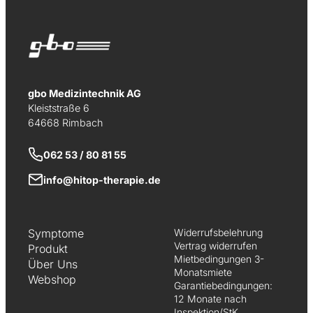
gbo Medizintechnik AG
Kleiststraße 6
64668 Rimbach
062 53 / 80 81 55
info@hitop-therapie.de
Symptome
Widerrufsbelehrung
Vertrag widerrufen
Produkt
Mietbedingungen 3-
Über Uns
Monatsmiete
Webshop
Garantiebedingungen:
12 Monate nach
Inspektion/StK