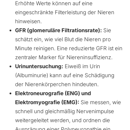
Erhöhte Werte können auf eine
eingeschränkte Filterleistung der Nieren
hinweisen.
GFR (glomeruläre Filtrationsrate):
Sie
schätzt ein, wie viel Blut die Nieren pro
Minute reinigen. Eine reduzierte GFR ist ein
zentraler Marker für Niereninsuffizienz.
Urinuntersuchung:
Eiweiß im Urin
(Albuminurie) kann auf eine Schädigung
der Nierenkörperchen hindeuten.
Elektroneurografie (ENG) und
Elektromyografie (EMG):
Sie messen, wie
schnell und gleichmäßig Nervenimpulse
weitergeleitet werden, und ordnen die
Ausprägung einer Polyneuropathie ein.