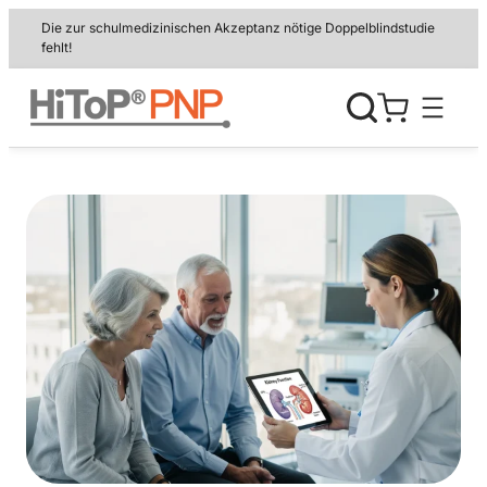
Zum
Die zur schulmedizinischen Akzeptanz nötige Doppelblindstudie
Inhalt
fehlt!
springen