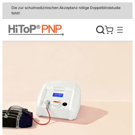
Zum
Die zur schulmedizinischen Akzeptanz nötige Doppelblindstudie
Inhalt
fehlt!
springen