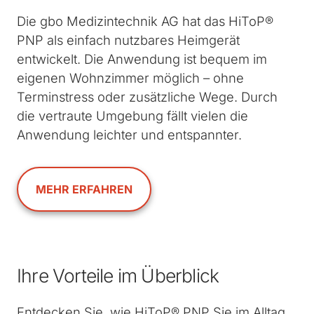
Die gbo Medizintechnik AG hat das HiToP®
PNP als einfach nutzbares Heimgerät
entwickelt. Die Anwendung ist bequem im
eigenen Wohnzimmer möglich – ohne
Terminstress oder zusätzliche Wege. Durch
die vertraute Umgebung fällt vielen die
Anwendung leichter und entspannter.
MEHR ERFAHREN
Ihre Vorteile im Überblick
Entdecken Sie, wie HiToP® PNP Sie im Alltag