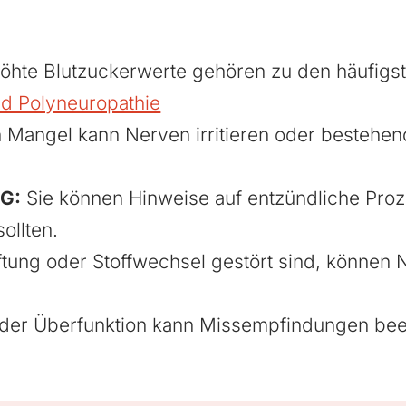
öhte Blutzuckerwerte gehören zu den häufigst
d Polyneuropathie
 Mangel kann Nerven irritieren oder besteh
SG:
Sie können Hinweise auf entzündliche Pro
ollten.
tung oder Stoffwechsel gestört sind, können 
oder Überfunktion kann Missempfindungen beei