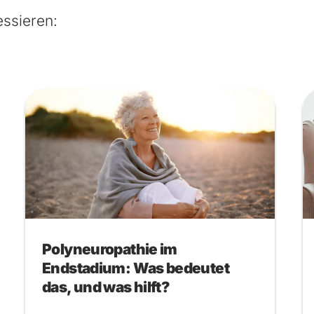
essieren:
Polyneuropathie im
Endstadium: Was bedeutet
das, und was hilft?