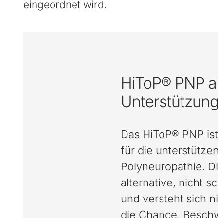
eingeordnet wird.
HiToP® PNP a
Unterstützun
Das HiToP® PNP ist
für die unterstütz
Polyneuropathie. Di
alternative, nicht 
und versteht sich ni
die Chance, Beschw