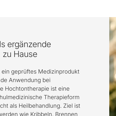
ls ergänzende
g zu Hause
 ein geprüftes Medizinprodukt
ende Anwendung bei
e Hochtontherapie ist eine
schulmedizinische Therapieform
cht als Heilbehandlung. Ziel ist
erden wie Kribbeln, Brennen