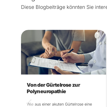
Diese Blogbeiträge könnten Sie inter
Von der Gürtelrose zur
Polyneuropathie
Wie aus einer akuten Gürtelrose eine