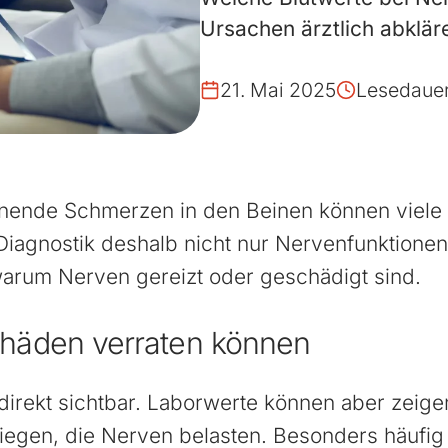
Ursachen ärztlich abkläre
21. Mai 2025
Lesedauer
nnende Schmerzen in den Beinen können viele
e Diagnostik deshalb nicht nur Nervenfunktione
warum Nerven gereizt oder geschädigt sind.
häden verraten können
direkt sichtbar. Laborwerte können aber zeig
egen, die Nerven belasten. Besonders häufig