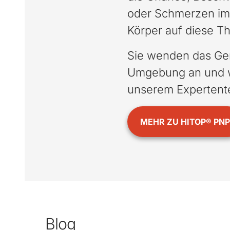
oder Schmerzen im 
Körper auf diese Th
Sie wenden das Ger
Umgebung an und w
unserem Expertente
MEHR ZU HITOP® PNP
Blog