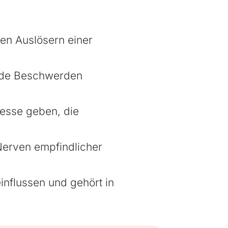
en Auslösern einer
ende Beschwerden
zesse geben, die
Nerven empfindlicher
nflussen und gehört in