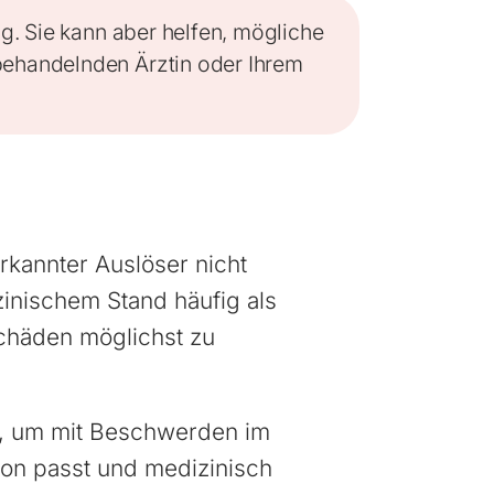
g. Sie kann aber helfen, mögliche
 behandelnden Ärztin oder Ihrem
kannter Auslöser nicht
inischem Stand häufig als
schäden möglichst zu
en, um mit Beschwerden im
ion passt und medizinisch