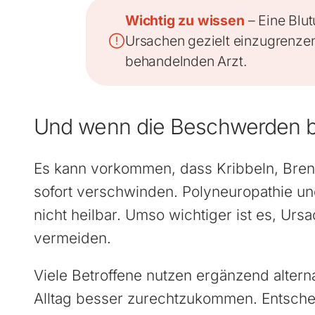
Wichtig zu wissen
– Eine Blut
Ursachen gezielt einzugrenzen
behandelnden Arzt.
Und wenn die Beschwerden b
Es kann vorkommen, dass Kribbeln, Brenn
sofort verschwinden. Polyneuropathie u
nicht heilbar. Umso wichtiger ist es, Ur
vermeiden.
Viele Betroffene nutzen ergänzend alter
Alltag besser zurechtzukommen. Entschei