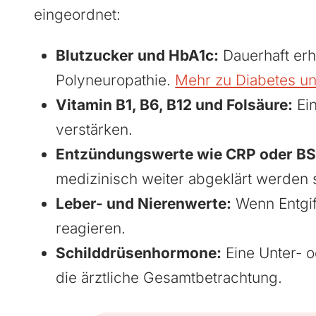
eingeordnet:
Blutzucker und HbA1c:
Dauerhaft erh
Polyneuropathie.
Mehr zu Diabetes un
Vitamin B1, B6, B12 und Folsäure:
Ein
verstärken.
Entzündungswerte wie CRP oder B
medizinisch weiter abgeklärt werden s
Leber- und Nierenwerte:
Wenn Entgif
reagieren.
Schilddrüsenhormone:
Eine Unter- 
die ärztliche Gesamtbetrachtung.