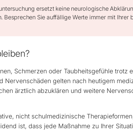
untersuchung ersetzt keine neurologische Abklärun
. Besprechen Sie auffällige Werte immer mit Ihrer
leiben?
en, Schmerzen oder Taubheitsgefühle trotz er
nd Nervenschäden gelten nach heutigem mediz
sachen ärztlich abzuklären und weitere Nerven
native, nicht schulmedizinische Therapieform
dend ist, dass jede Maßnahme zu Ihrer Situat