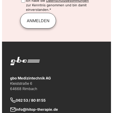
Ich habe die
Datenschutzbestimmungen
zur Kenntnis genommen und bin damit
einverstanden.*
ANMELDEN
gbo Medizintechnik AG
Kleiststraße 6
64668 Rimbach
062 53 / 80 81 55
info@hitop-therapie.de