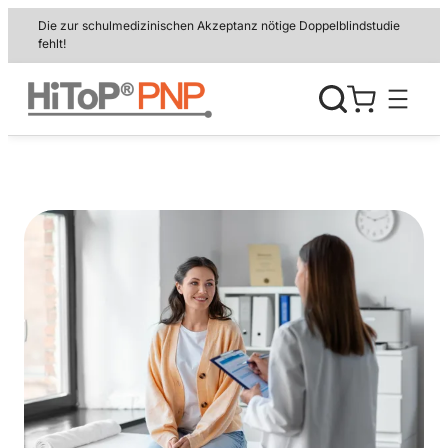
Zum
Die zur schulmedizinischen Akzeptanz nötige Doppelblindstudie
Inhalt
fehlt!
springen