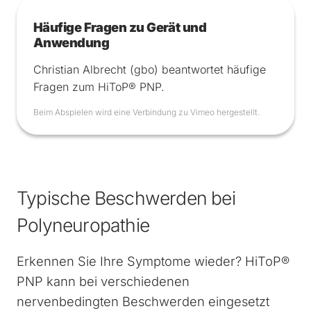
Häufige Fragen zu Gerät und
Anwendung
Christian Albrecht (gbo) beantwortet häufige
Fragen zum HiToP® PNP.
Beim Abspielen wird eine Verbindung zu Vimeo hergestellt.
Typische Beschwerden bei
Polyneuropathie
Erkennen Sie Ihre Symptome wieder? HiToP®
PNP kann bei verschiedenen
nervenbedingten Beschwerden eingesetzt