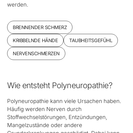
werden.
BRENNENDER SCHMERZ
KRIBBELNDE HÄNDE
TAUBHEITSGEFÜHL
NERVENSCHMERZEN
Wie entsteht Polyneuropathie?
Polyneuropathie kann viele Ursachen haben.
Häufig werden Nerven durch
Stoffwechselstörungen, Entzündungen,
Mangelzustände oder andere
Grunderkrankungen geschädigt. Dabei kann