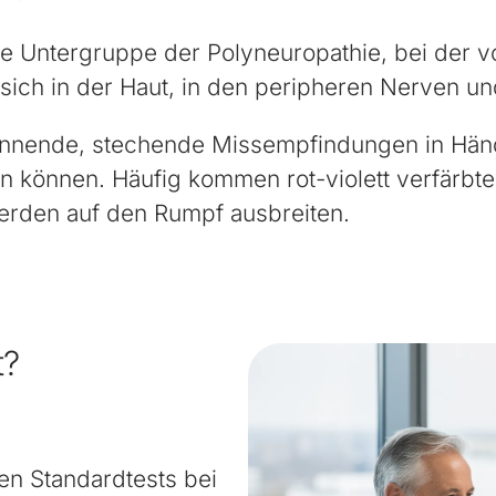
ne Untergruppe der Polyneuropathie, bei der v
sich in der Haut, in den peripheren Nerven u
ennende, stechende Missempfindungen in Händ
n können. Häufig kommen rot-violett verfärbte
erden auf den Rumpf ausbreiten.
t?
hen Standardtests bei