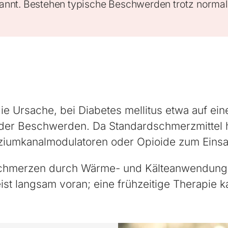
rkannt. Bestehen typische Beschwerden trotz normal
.
ie Ursache, bei Diabetes mellitus etwa auf ein
der Beschwerden. Da Standardschmerzmittel h
lziumkanalmodulatoren oder Opioide zum Einsa
Schmerzen durch Wärme- und Kälteanwendungen
ist langsam voran; eine frühzeitige Therapie k