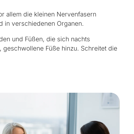
or allem die kleinen Nervenfasern
nd in verschiedenen Organen.
en und Füßen, die sich nachts
, geschwollene Füße hinzu. Schreitet die