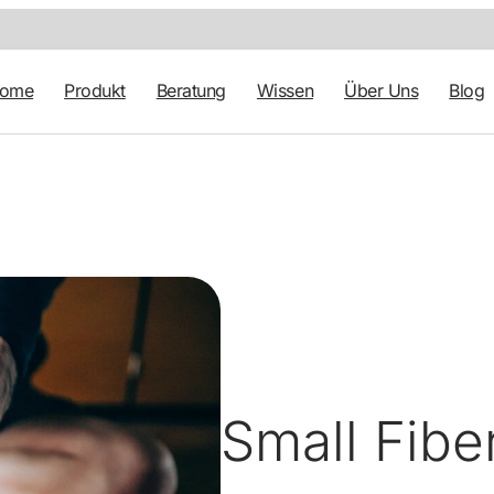
tome
Produkt
Beratung
Wissen
Über Uns
Blog
Small Fibe