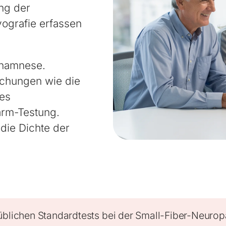
ng der
ografie erfassen
 Anamnese.
uchungen wie die
des
arm-Testung.
die Dichte der
üblichen Standardtests bei der Small-Fiber-Neuropa