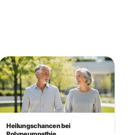
Heilungschancen bei
Polyneuropathie