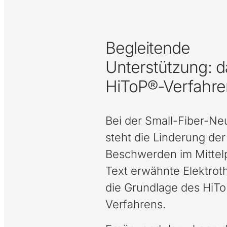
Begleitende
Unterstützung: d
HiToP®-Verfahre
Bei der Small-Fiber-Ne
steht die Linderung der
Beschwerden im Mittelp
Text erwähnte Elektroth
die Grundlage des HiT
Verfahrens.