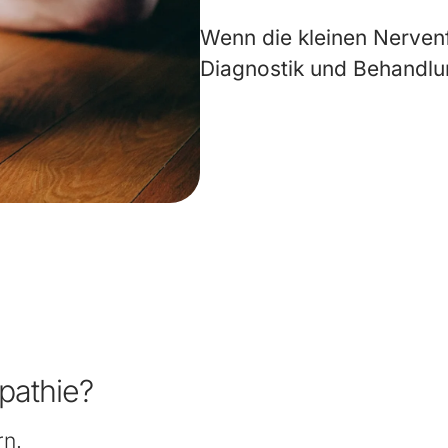
Wenn die kleinen Nerven
Diagnostik und Behandlu
pathie?
rn.