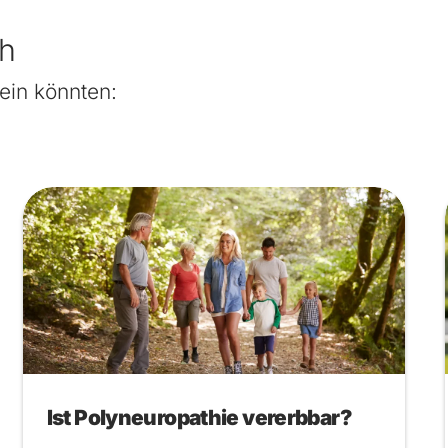
ch
ein könnten:
Ist Polyneuropathie vererbbar?