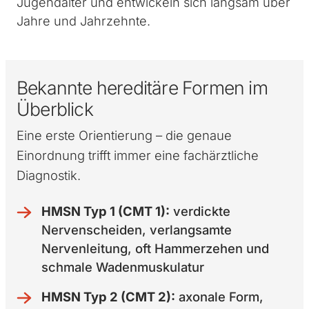
Jugendalter und entwickeln sich langsam über
Jahre und Jahrzehnte.
Bekannte hereditäre Formen im
Überblick
Eine erste Orientierung – die genaue
Einordnung trifft immer eine fachärztliche
Diagnostik.
HMSN Typ 1 (CMT 1):
verdickte
Nervenscheiden, verlangsamte
Nervenleitung, oft Hammerzehen und
schmale Wadenmuskulatur
HMSN Typ 2 (CMT 2):
axonale Form,