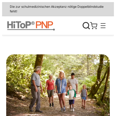
Zum
Die zur schulmedizinischen Akzeptanz nötige Doppelblindstudie
Inhalt
fehlt!
springen