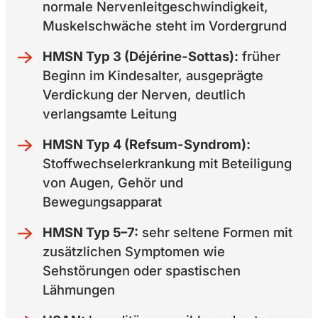
normale Nervenleitgeschwindigkeit,
Muskelschwäche steht im Vordergrund
HMSN Typ 3 (Déjérine-Sottas):
früher
Beginn im Kindesalter, ausgeprägte
Verdickung der Nerven, deutlich
verlangsamte Leitung
HMSN Typ 4 (Refsum-Syndrom):
Stoffwechselerkrankung mit Beteiligung
von Augen, Gehör und
Bewegungsapparat
HMSN Typ 5–7:
sehr seltene Formen mit
zusätzlichen Symptomen wie
Sehstörungen oder spastischen
Lähmungen