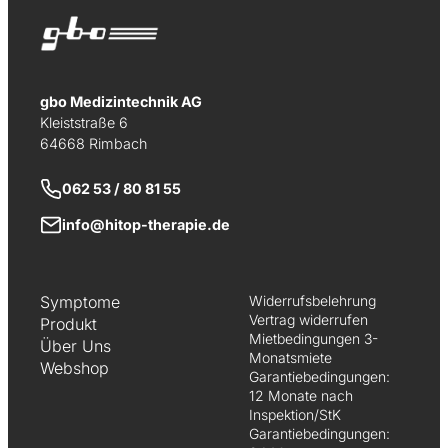
gbo Medizintechnik AG
Kleiststraße 6
64668 Rimbach
062 53 / 80 81 55
info@hitop-therapie.de
Symptome
Widerrufsbelehrung
Vertrag widerrufen
Produkt
Mietbedingungen 3-
Über Uns
Monatsmiete
Webshop
Garantiebedingungen:
12 Monate nach
Inspektion/StK
Garantiebedingungen: