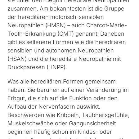
sie unter dem Begriff hereditäre Neuropathien
zusammen. Am bekanntesten ist die Gruppe
der hereditären motorisch-sensiblen
Neuropathien (HMSN) – auch Charcot-Marie-
Tooth-Erkrankung (CMT) genannt. Daneben
gibt es seltenere Formen wie die hereditären
sensiblen und autonomen Neuropathien
(HSAN) und die hereditäre Neuropathie mit
Druckparesen (HNPP).
Was alle hereditären Formen gemeinsam
haben: Sie beruhen auf einer Veränderung im
Erbgut, die sich auf die Funktion oder den
Aufbau der Nervenfasern auswirkt.
Beschwerden wie Kribbeln, Taubheitsgefühle,
Muskelschwäche oder Gangunsicherheit
beginnen häufig schon im Kindes- oder