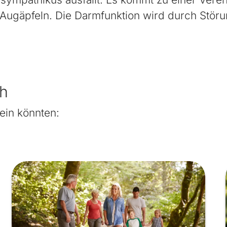
 Augäpfeln. Die Darmfunktion wird durch Stör
ch
ein könnten: