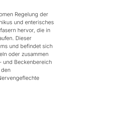
onomen Regelung der
thikus und enterisches
sern hervor, die in
aufen. Dieser
ms und befindet sich
nzeln oder zusammen
h- und Beckenbereich
 den
Nervengeflechte