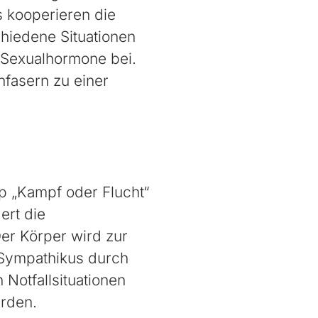
s kooperieren die
hiedene Situationen
 Sexualhormone bei.
fasern zu einer
ip „Kampf oder Flucht“
ert die
er Körper wird zur
s Sympathikus durch
Notfallsituationen
rden.