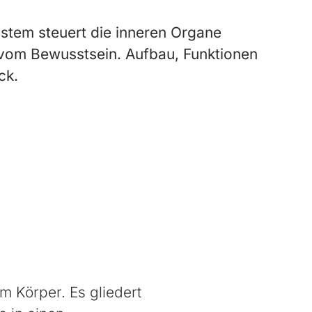
stem steuert die inneren Organe
vom Bewusstsein. Aufbau, Funktionen
ck.
 Körper. Es gliedert