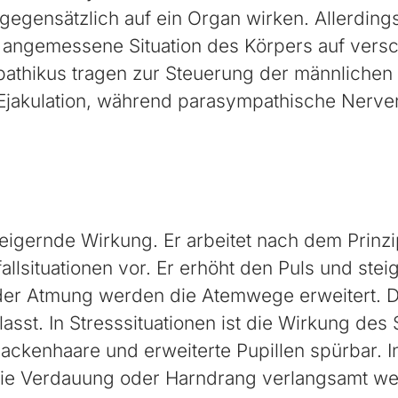
 gegensätzlich auf ein Organ wirken. Allerding
 angemessene Situation des Körpers auf versc
athikus tragen zur Steuerung der männlichen
Ejakulation, während parasympathische Nerven
eigernde Wirkung. Er arbeitet nach dem Prinz
llsituationen vor. Er erhöht den Puls und steig
g der Atmung werden die Atemwege erweitert. D
asst. In Stresssituationen ist die Wirkung de
kenhaare und erweiterte Pupillen spürbar. In 
wie Verdauung oder Harndrang verlangsamt we