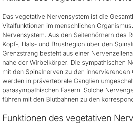
Das vegetative Nervensystem ist die Gesamt
Vitalfunktionen im menschlichen Organismus. 
Nervensystem. Aus den Seitenhörnern des R
Kopf-, Hals- und Brustregion über den Spina
Grenzstrang besteht aus einer Nervenzellen
nahe der Wirbelkörper. Die sympathischen N
mit den Spinalnerven zu den innervierende
werden in prävertebrale Ganglien umgeschal
parasympathischen Fasern. Solche Nervengef
führen mit den Blutbahnen zu den korrespon
Funktionen des vegetativen Ner