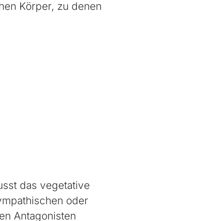
hen Körper, zu denen
sst das vegetative
sympathischen oder
en Antagonisten