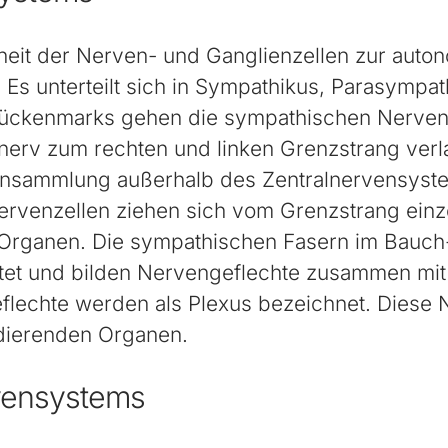
heit der Nerven- und Ganglienzellen zur aut
Es unterteilt sich in Sympathikus, Parasympa
ückenmarks gehen die sympathischen Nervenfa
lnerv zum rechten und linken Grenzstrang verl
ansammlung außerhalb des Zentralnervensyste
ervenzellen ziehen sich vom Grenzstrang ei
n Organen. Die sympathischen Fasern im Bauc
tet und bilden Nervengeflechte zusammen mit
lechte werden als Plexus bezeichnet. Diese 
dierenden Organen.
vensystems