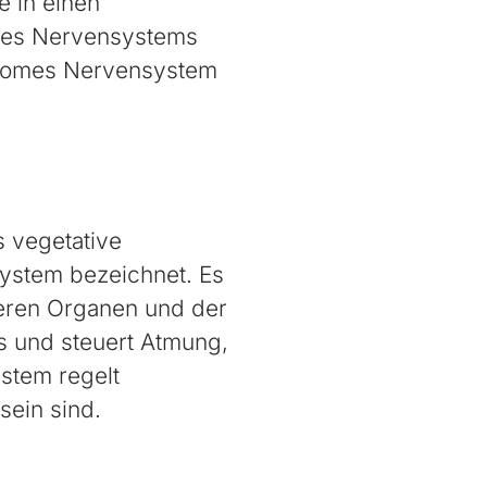
e in einen
 des Nervensystems
tonomes Nervensystem
s vegetative
ystem bezeichnet. Es
neren Organen und der
ts und steuert Atmung,
stem regelt
ein sind.