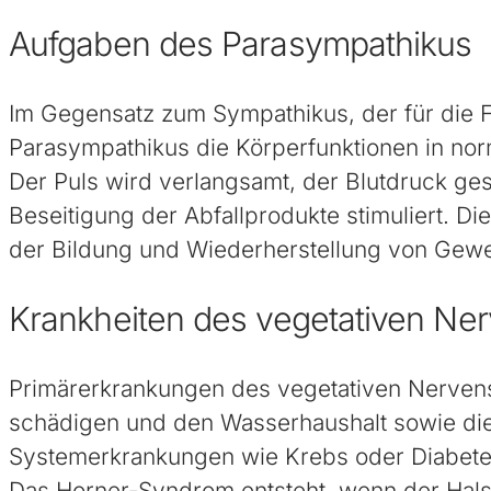
Aufgaben des Parasympathikus
Im Gegensatz zum Sympathikus, der für die Fun
Parasympathikus die Körperfunktionen in norm
Der Puls wird verlangsamt, der Blutdruck ge
Beseitigung der Abfallprodukte stimuliert. D
der Bildung und Wiederherstellung von Gew
Krankheiten des vegetativen Ne
Primärerkrankungen des vegetativen Nervens
schädigen und den Wasserhaushalt sowie die
Systemerkrankungen wie Krebs oder Diabetes
Das Horner-Syndrom entsteht, wenn der Halss