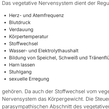
Das vegetative Nervensystem dient der Regu
Herz- und Atemfrequenz
Blutdruck
Verdauung
Körpertemperatur
Stoffwechsel
Wasser- und Elektrolythaushalt
Bildung von Speichel, Schweiß und Tränenflü
Harn lassen
Stuhlgang
sexuelle Erregung
gehören. Da auch der Stoffwechsel vom veget
Nervensystem das Körpergewicht. Die Steuer
parasympathischen Abschnitt des vegetative