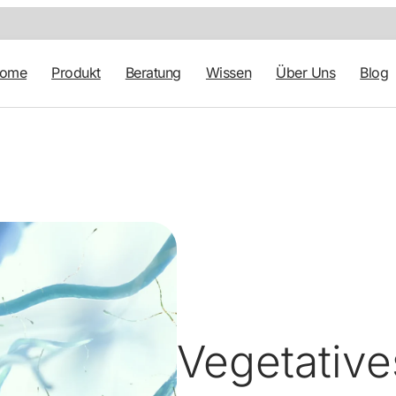
tome
Produkt
Beratung
Wissen
Über Uns
Blog
Vegetativ