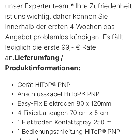
unser Expertenteam.
*
Ihre Zufriedenheit
ist uns wichtig, daher können Sie
innerhalb der ersten 4 Wochen das
Angebot problemlos kündigen. Es fällt
lediglich die erste 99,- € Rate
an.
Lieferumfang /
Produktinformationen:
Gerät HiToP® PNP
Anschlusskabel HiToP® PNP
Easy-Fix Elektroden 80 x 120mm
4 Fixierbandagen 70 cm x 5 cm
1 Elektroden Kontaktspray 250 ml
1 Bedienungsanleitung HiToP® PNP