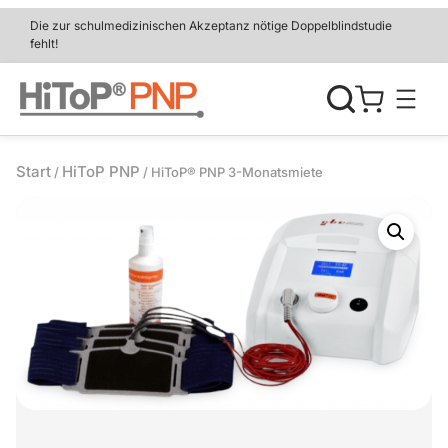
Zum
Die zur schulmedizinischen Akzeptanz nötige Doppelblindstudie
Inhalt
fehlt!
springen
Start
HiToP PNP
/
/ HiToP® PNP 3-Monatsmiete